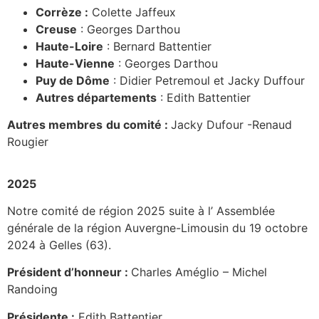
Corrèze :
Colette Jaffeux
Creuse
: Georges Darthou
Haute-Loire
: Bernard Battentier
Haute-Vienne
: Georges Darthou
Puy de Dôme
: Didier Petremoul et Jacky Duffour
Autres départements
: Edith Battentier
Autres membres
du comité :
Jacky Dufour -Renaud
Rougier
2025
Notre comité de région 2025 suite à l’ Assemblée
générale de la région Auvergne-Limousin du 19 octobre
2024 à Gelles (63).
Président d’honneur :
Charles Améglio – Michel
Randoing
Présidente :
Edith Battentier