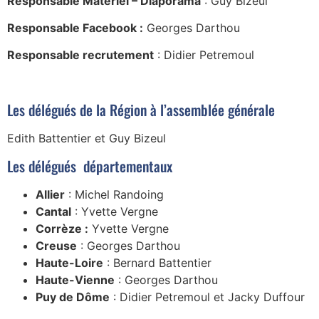
Responsable Matériel – Diaporama
: Guy Bizeul
Responsable Facebook :
Georges Darthou
Responsable recrutement
: Didier Petremoul
Les délégués de la Région à l’assemblée générale
Edith Battentier et Guy Bizeul
Les délégués départementaux
Allier
: Michel Randoing
Cantal
: Yvette Vergne
Corrèze :
Yvette Vergne
Creuse
: Georges Darthou
Haute-Loire
: Bernard Battentier
Haute-Vienne
: Georges Darthou
Puy de Dôme
: Didier Petremoul et Jacky Duffour