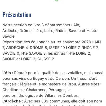
Présentation
Notre section couvre 8 départements : Ain,
Ardèche, Drôme, Isère, Loire, Rhône, Savoie et Haute
Savoie.
Répartition des équipages au 1er novembre 2020 : AIN
7, ARDECHE 4, DROME 8, ISERE 10 LOIRE 7, RHONE 7,
SAVOIE 0, Hte SAVOIE 3, les extras : Hte LOIRE 2,
SAONE et LOIRE 3, SUISSE 2
L’Ain :
Réputé pour la qualité de ses volailles, mais aussi
pour ses vins du Bugey et du Cerdon. Un trésor d’art
français : l’église et le monastère de Brou. Autres sites :
Chatillon sur Chalaronne, Pérouges, le
parc ornithologique de Villars les Dombes.
L’Ardèche :
Avec ses 339 communes, elle doit son nom