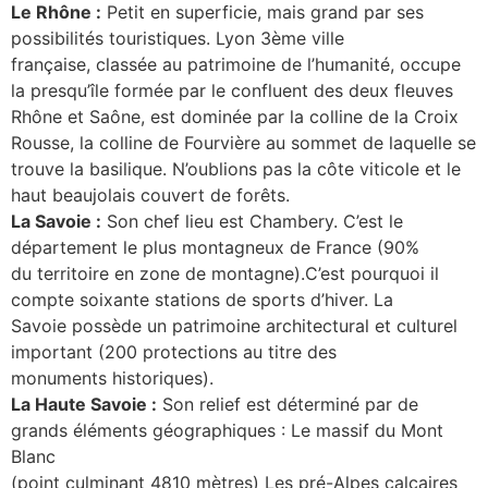
Le Rhône :
Petit en superficie, mais grand par ses
possibilités touristiques. Lyon 3ème ville
française, classée au patrimoine de l’humanité, occupe
la presqu’île formée par le confluent des deux fleuves
Rhône et Saône, est dominée par la colline de la Croix
Rousse, la colline de Fourvière au sommet de laquelle se
trouve la basilique. N’oublions pas la côte viticole et le
haut beaujolais couvert de forêts.
La Savoie :
Son chef lieu est Chambery. C’est le
département le plus montagneux de France (90%
du territoire en zone de montagne).C’est pourquoi il
compte soixante stations de sports d’hiver. La
Savoie possède un patrimoine architectural et culturel
important (200 protections au titre des
monuments historiques).
La Haute Savoie :
Son relief est déterminé par de
grands éléments géographiques : Le massif du Mont
Blanc
(point culminant 4810 mètres) Les pré-Alpes calcaires