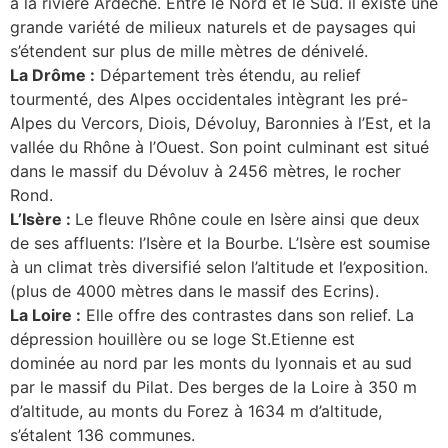
a la rivière Ardèche. Entre le Nord et le Sud. il existe une
grande variété de milieux naturels et de paysages qui
s’étendent sur plus de mille mètres de dénivelé.
La Drôme :
Département très étendu, au relief
tourmenté, des Alpes occidentales intègrant les pré-
Alpes du Vercors, Diois, Dévoluy, Baronnies à l’Est, et la
vallée du Rhône à l’Ouest. Son point culminant est situé
dans le massif du Dévoluv à 2456 mètres, le rocher
Rond.
L’Isère :
Le fleuve Rhône coule en Isère ainsi que deux
de ses affluents: l’Isère et la Bourbe. L’Isère est soumise
à un climat très diversifié selon l’altitude et l’exposition.
(plus de 4000 mètres dans le massif des Ecrins).
La Loire :
Elle offre des contrastes dans son relief. La
dépression houillère ou se loge St.Etienne est
dominée au nord par les monts du lyonnais et au sud
par le massif du Pilat. Des berges de la Loire à 350 m
d’altitude, au monts du Forez à 1634 m d’altitude,
s’étalent 136 communes.