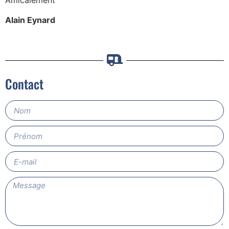
Amicalement
Alain Eynard
Contact