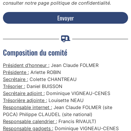
consulter notre page politique de confidentialité.
Envoyer
Composition du comité
Président d’honneur :
Jean Claude FOLMER
Présidente :
Arlette ROBIN
Secrétaire :
Colette CHANTREAU
Trésorier :
Daniel BUISSON
Secrétaire adjoint :
Dominique VIGNEAU-CENES
Trésorière adjointe :
Louisette NEAU
Responsable internet :
Jean Claude FOLMER (site
PGCA) Philippe CLAUDEL (site national)
Responsable calendrier :
Francis RIVAULT)
Responsable gadgets :
Dominique VIGNEAU-CENES