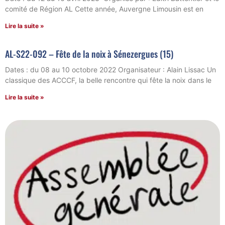
comité de Région AL Cette année, Auvergne Limousin est en
Lire la suite »
AL-S22-092 – Fête de la noix à Sénezergues (15)
Dates : du 08 au 10 octobre 2022 Organisateur : Alain Lissac Un
classique des ACCCF, la belle rencontre qui fête la noix dans le
Lire la suite »