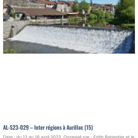
AL-S23-029 – Inter régions à Aurillac (15)
Date : du 12 au 16 avril 2023 Organisé par : Edith Battentier et le