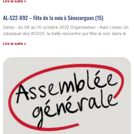
Lire la suite »
AL-S22-092 – Fête de la noix à Sénezergues (15)
Dates : du 08 au 10 octobre 2022 Organisateur : Alain Lissac Un
classique des ACCCF, la belle rencontre qui fête la noix dans le
Lire la suite »