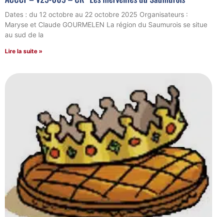
Dates : du 12 octobre au 22 octobre 2025 Organisateurs :
Maryse et Claude GOURMELEN La région du Saumurois se situe
au sud de la
Lire la suite »