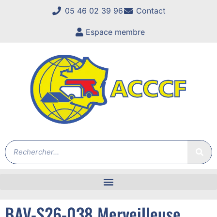
05 46 02 39 96
Contact
Espace membre
BAV-S26-038 Merveilleuse