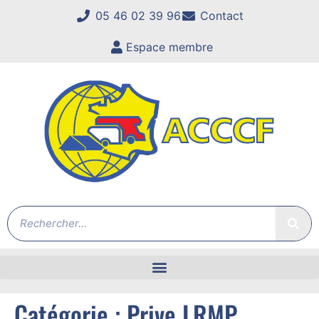
05 46 02 39 96
Contact
Espace membre
Catégorie :
Prive LRMP