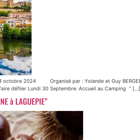
 2024 Organisé par : Yolande et Guy BERGER Compt
s faire défiler Lundi 30 Septembre: Accueil au Camping ” […
GNE à LAGUEPIE”