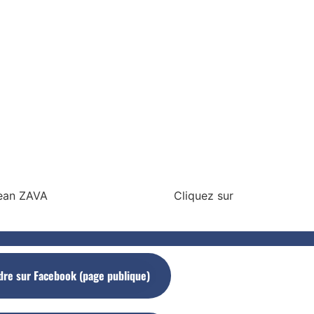
ernande et Jean ZAVA Cliquez sur
dre sur Facebook (page publique)