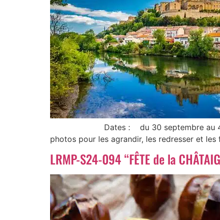
Dates : du 30 septembre au 4 octobre
photos pour les agrandir, les redresser et le
LRMP-S24-094 “FÊTE de la CHÂTAI