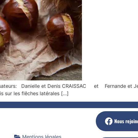
nisateurs: Danielle et Denis CRAISSAC et F
s sur les flêches latérales […]
Nous rejoin
Mentions légales