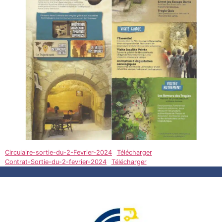
Circulaire-sortie-du-2-Fevrier-2024
Télécharger
Contrat-Sortie-du-2-fevrier-2024
Télécharger