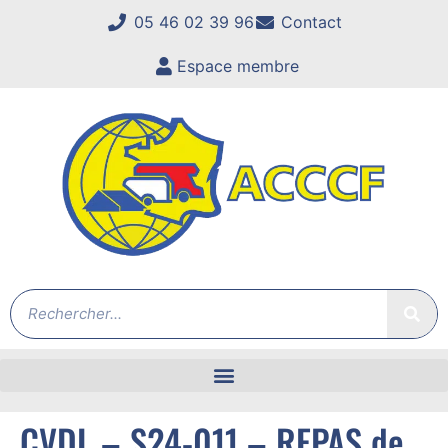
05 46 02 39 96
Contact
Espace membre
CVDL – S24-011 – REPAS de