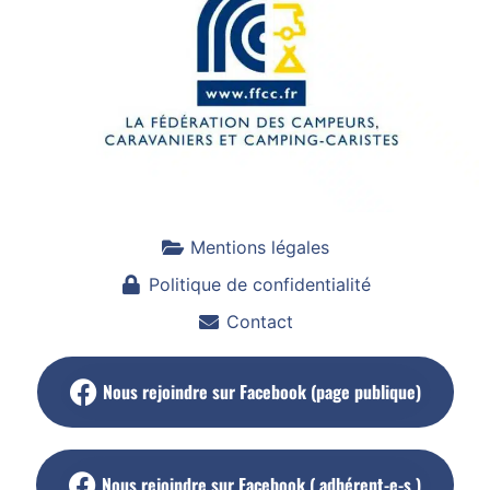
Mentions légales
Politique de confidentialité
Contact
Nous rejoindre sur Facebook (page publique)
Nous rejoindre sur Facebook ( adhérent-e-s )