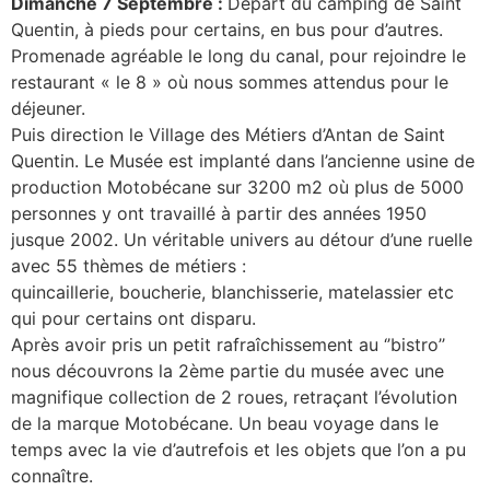
Dimanche 7 Septembre :
Départ du camping de Saint
Quentin, à pieds pour certains, en bus pour d’autres.
Promenade agréable le long du canal, pour rejoindre le
restaurant « le 8 » où nous sommes attendus pour le
déjeuner.
Puis direction le Village des Métiers d’Antan de Saint
Quentin. Le Musée est implanté dans l’ancienne usine de
production Motobécane sur 3200 m2 où plus de 5000
personnes y ont travaillé à partir des années 1950
jusque 2002. Un véritable univers au détour d’une ruelle
avec 55 thèmes de métiers :
quincaillerie, boucherie, blanchisserie, matelassier etc
qui pour certains ont disparu.
Après avoir pris un petit rafraîchissement au ‘’bistro’’
nous découvrons la 2ème partie du musée avec une
magnifique collection de 2 roues, retraçant l’évolution
de la marque Motobécane. Un beau voyage dans le
temps avec la vie d’autrefois et les objets que l’on a pu
connaître.