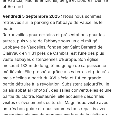
et Patricia, Nadine et Michel, Serge et Dolorès, Denise
et Bernard
Vendredi 5 Septembre 2025 :
Nous nous sommes
retrouvés sur le parking de l’abbaye de Vaucelles le
matin.
Retrouvailles pour certains et présentations pour les
autres, puis visite de l’abbaye sous un ciel mitigé.
L’abbaye de Vaucelles, fondée par Saint Bernard de
Clairvaux en 1131 près de Cambrai est l’une des plus
vaste abbayes cisterciennes d’Europe. Son église
mesurait 132 m de long, témoignage de sa puissance
médiévale. Elle prospéra grâce à ses terres et prieurés,
mais déclina à partir du XVI siècle et fut en grande
partie détruite à la révolution. Subsistent aujourd’hui le
palais abbatial (photos), des salles conventuelles et une
partie du cloître. Restaurée, elle accueille désormais
visites et événements culturels. Magnifique visite avec
un très bon guide et nous sommes tous repartis avec
les poches pleines de pommes car lors de la visite du