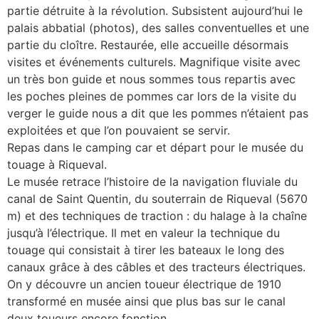
partie détruite à la révolution. Subsistent aujourd’hui le
palais abbatial (photos), des salles conventuelles et une
partie du cloître. Restaurée, elle accueille désormais
visites et événements culturels. Magnifique visite avec
un très bon guide et nous sommes tous repartis avec
les poches pleines de pommes car lors de la visite du
verger le guide nous a dit que les pommes n’étaient pas
exploitées et que l’on pouvaient se servir.
Repas dans le camping car et départ pour le musée du
touage à Riqueval.
Le musée retrace l’histoire de la navigation fluviale du
canal de Saint Quentin, du souterrain de Riqueval (5670
m) et des techniques de traction : du halage à la chaîne
jusqu’à l’électrique. Il met en valeur la technique du
touage qui consistait à tirer les bateaux le long des
canaux grâce à des câbles et des tracteurs électriques.
On y découvre un ancien toueur électrique de 1910
transformé en musée ainsi que plus bas sur le canal
deux toueurs encore fonction.