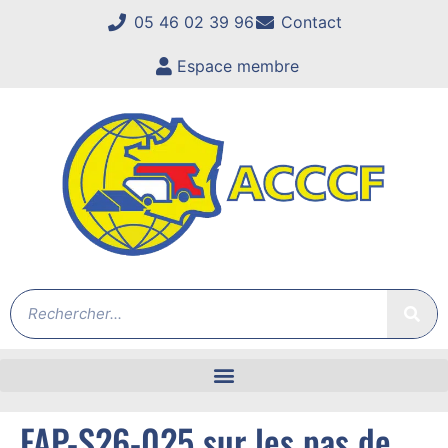
05 46 02 39 96
Contact
Espace membre
FAP-S26-025 sur les pas de