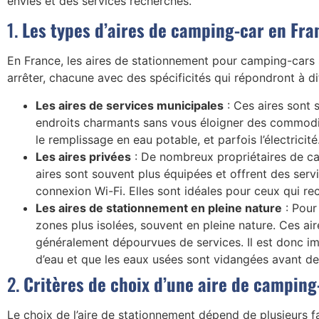
envies et des services recherchés.
1.
Les types d’aires de camping-car en Fra
En France, les aires de stationnement pour camping-cars s
arrêter, chacune avec des spécificités qui répondront à d
Les aires de services municipales
: Ces aires sont 
endroits charmants sans vous éloigner des commodit
le remplissage en eau potable, et parfois l’électrici
Les aires privées
: De nombreux propriétaires de c
aires sont souvent plus équipées et offrent des ser
connexion Wi-Fi. Elles sont idéales pour ceux qui re
Les aires de stationnement en pleine nature
: Pour
zones plus isolées, souvent en pleine nature. Ces ai
généralement dépourvues de services. Il est donc i
d’eau et que les eaux usées sont vidangées avant de 
2.
Critères de choix d’une aire de camping
Le choix de l’aire de stationnement dépend de plusieurs f