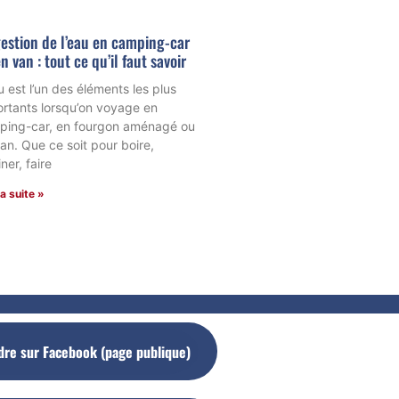
estion de l’eau en camping-car
n van : tout ce qu’il faut savoir
u est l’un des éléments les plus
rtants lorsqu’on voyage en
ping-car, en fourgon aménagé ou
an. Que ce soit pour boire,
iner, faire
la suite »
dre sur Facebook (page publique)