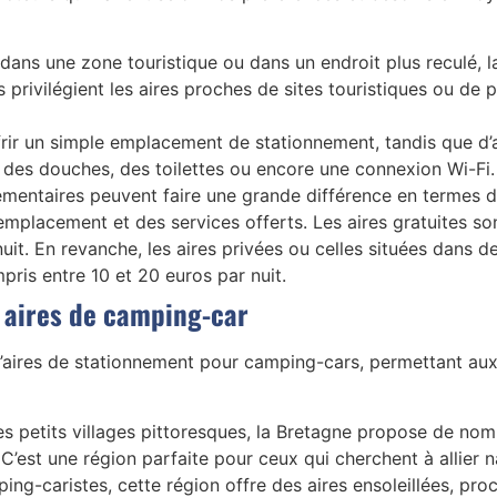
ans une zone touristique ou dans un endroit plus reculé, la 
rivilégient les aires proches de sites touristiques ou de p
offrir un simple emplacement de stationnement, tandis que d
, des douches, des toilettes ou encore une connexion Wi-Fi.
émentaires peuvent faire une grande différence en termes d
r emplacement et des services offerts. Les aires gratuites s
uit. En revanche, les aires privées ou celles situées dans 
ris entre 10 et 20 euros par nuit.
s aires de camping-car
 d’aires de stationnement pour camping-cars, permettant au
s petits villages pittoresques, la Bretagne propose de nom
C’est une région parfaite pour ceux qui cherchent à allier n
ing-caristes, cette région offre des aires ensoleillées, pro