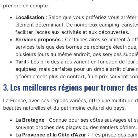
prendre en compte :
Localisation
: Selon que vous préfériez vous arrêter d
élément déterminant. De nombreux camping-caristes p
faciliter l’accès aux activités et aux découvertes.
Services proposés
: Certaines aires se limitent à 
services tels que des bornes de recharge électrique
plusieurs jours au même endroit, des services suppl
Tarif
: Les prix des aires varient en fonction de leu
équipées, mais parfaites pour un simple arrêt d’une n
généralement plus de confort, à un prix souvent comp
3.
Les meilleures régions pour trouver de
La France, avec ses régions variées, offre une multitude
beautés naturelles et du patrimoine culturel du pays.
La Bretagne
: Connue pour ses côtes sauvages et se
souvent proches des plages ou des sentiers côtiers. 
La Provence et la Côte d’Azur
: Très prisée des camp