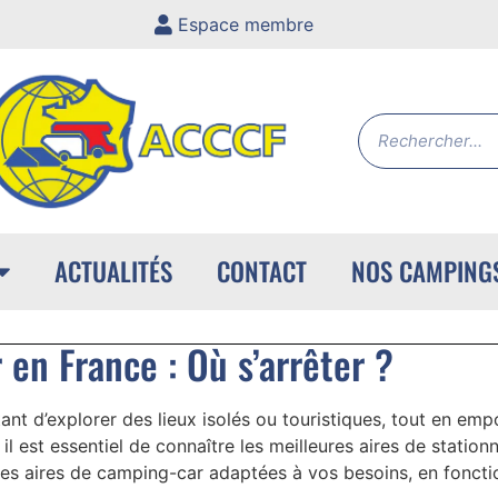
Espace membre
ACTUALITÉS
CONTACT
NOS CAMPING
en France : Où s’arrêter ?
nt d’explorer des lieux isolés ou touristiques, tout en emp
l est essentiel de connaître les meilleures aires de station
es aires de camping-car adaptées à vos besoins, en fonctio