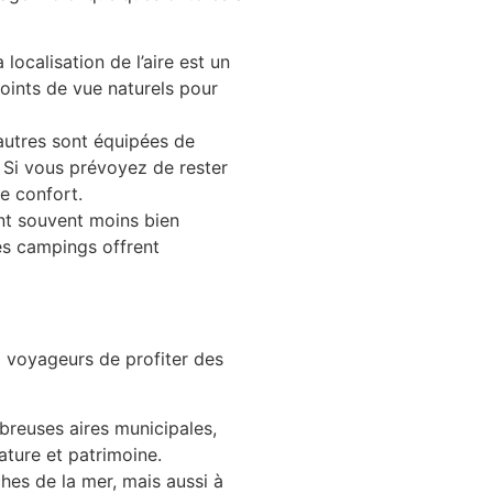
localisation de l’aire est un
oints de vue naturels pour
’autres sont équipées de
 Si vous prévoyez de rester
e confort.
ont souvent moins bien
des campings offrent
x voyageurs de profiter des
breuses aires municipales,
ature et patrimoine.
ches de la mer, mais aussi à