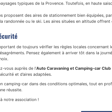
 paysages typiques de la Provence. Toutefois, en haute saiso
s proposent des aires de stationnement bien équipées, par
la randonnée ou le ski. Les aires situées en altitude offren
écurité
portant de toujours vérifier les règles locales concernant 
ésagréments. Pensez également à arriver tôt dans la journé
hoix.
ez-vous auprès de l’
Auto Caravaning et Camping-car Club
curité et d’aires adaptées.
 en camping-car dans des conditions optimales, tout en pro
ne réussite.
à notre association !