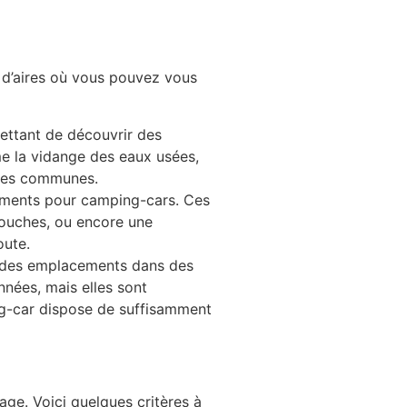
s d’aires où vous pouvez vous
mettant de découvrir des
e la vidange des eaux usées,
aines communes.
ements pour camping-cars. Ces
douches, ou encore une
oute.
ver des emplacements dans des
nnées, mais elles sont
ng-car dispose de suffisamment
age. Voici quelques critères à