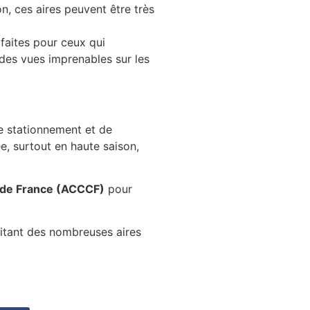
n, ces aires peuvent être très
faites pour ceux qui
t des vues imprenables sur les
le stationnement et de
e, surtout en haute saison,
 de France (ACCCF)
pour
fitant des nombreuses aires