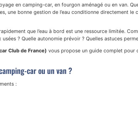
 voyage en camping-car, en fourgon aménagé ou en van. Que 
ettes, une bonne gestion de l’eau conditionne directement le
pidement que l’eau à bord est une ressource limitée. Comm
x usées ? Quelle autonomie prévoir ? Quelles astuces perme
ar Club de France)
vous propose un guide complet pour c
 camping-car ou un van ?
éments :