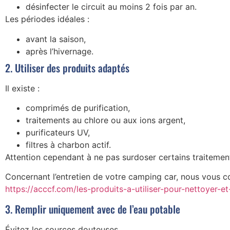
désinfecter le circuit au moins 2 fois par an.
Les périodes idéales :
avant la saison,
après l’hivernage.
2. Utiliser des produits adaptés
Il existe :
comprimés de purification,
traitements au chlore ou aux ions argent,
purificateurs UV,
filtres à charbon actif.
Attention cependant à ne pas surdoser certains traiteme
Concernant l’entretien de votre camping car, nous vous co
https://acccf.com/les-produits-a-utiliser-pour-nettoyer-
3. Remplir uniquement avec de l’eau potable
Évitez les sources douteuses.