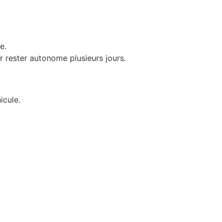
e.
ur rester autonome plusieurs jours.
icule.