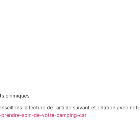
nts chimiques.
nseillons la lecture de l’article suivant et relation avec n
et-prendre-soin-de-votre-camping-car