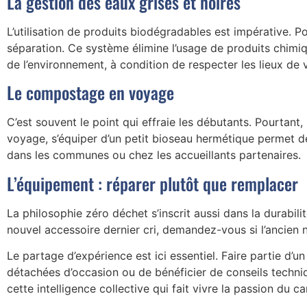
La gestion des eaux grises et noires
L’utilisation de produits biodégradables est impérative. Po
séparation. Ce système élimine l’usage de produits chim
de l’environnement, à condition de respecter les lieux de
Le compostage en voyage
C’est souvent le point qui effraie les débutants. Pourtan
voyage, s’équiper d’un petit bioseau hermétique permet d
dans les communes ou chez les accueillants partenaires.
L’équipement : réparer plutôt que remplacer
La philosophie zéro déchet s’inscrit aussi dans la durabil
nouvel accessoire dernier cri, demandez-vous si l’ancien 
Le partage d’expérience est ici essentiel. Faire partie d’u
détachées d’occasion ou de bénéficier de conseils techniq
cette intelligence collective qui fait vivre la passion du