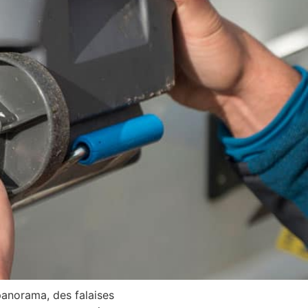
panorama, des falaises