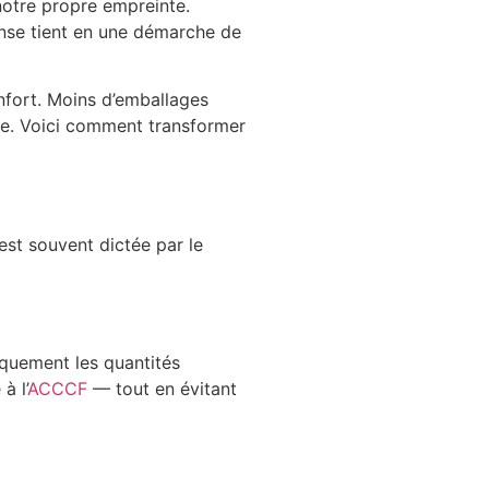
notre propre empreinte.
onse tient en une démarche de
onfort. Moins d’emballages
cte. Voici comment transformer
est souvent dictée par le
iquement les quantités
à l’
ACCCF
— tout en évitant