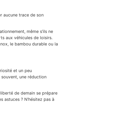
ser aucune trace de son
tationnement, même s’ils ne
s aux véhicules de loisirs.
’inox, le bambou durable ou la
iosité et un peu
t souvent, une réduction
 liberté de demain se prépare
es astuces ? N’hésitez pas à