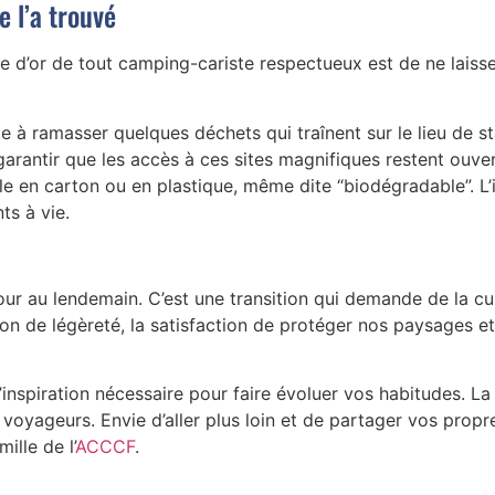
e l’a trouvé
gle d’or de tout camping-cariste respectueux est de ne lais
 à ramasser quelques déchets qui traînent sur le lieu de s
arantir que les accès à ces sites magnifiques restent ouvert
le en carton ou en plastique, même dite “biodégradable”. L
ts à vie.
ur au lendemain. C’est une transition qui demande de la cur
ion de légèreté, la satisfaction de protéger nos paysages e
nspiration nécessaire pour faire évoluer vos habitudes. La
e voyageurs. Envie d’aller plus loin et de partager vos propr
ille de l’
ACCCF
.