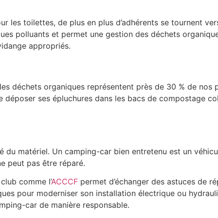
ur les toilettes, de plus en plus d’adhérents se tournent ver
iques polluants et permet une gestion des déchets organiq
 vidange appropriés.
t, les déchets organiques représentent près de 30 % de nos p
e déposer ses épluchures dans les bacs de compostage colle
ité du matériel. Un camping-car bien entretenu est un véhicu
ne peut pas être réparé.
n club comme l’
ACCCF
permet d’échanger des astuces de rép
ues pour moderniser son installation électrique ou hydraul
 camping-car de manière responsable.