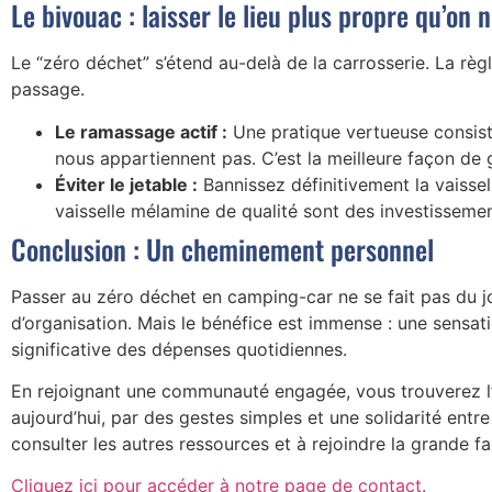
Le bivouac : laisser le lieu plus propre qu’on n
Le “zéro déchet” s’étend au-delà de la carrosserie. La rè
passage.
Le ramassage actif :
Une pratique vertueuse consiste
nous appartiennent pas. C’est la meilleure façon de g
Éviter le jetable :
Bannissez définitivement la vaissel
vaisselle mélamine de qualité sont des investissemen
Conclusion : Un cheminement personnel
Passer au zéro déchet en camping-car ne se fait pas du jo
d’organisation. Mais le bénéfice est immense : une sensat
significative des dépenses quotidiennes.
En rejoignant une communauté engagée, vous trouverez l’i
aujourd’hui, par des gestes simples et une solidarité entr
consulter les autres ressources et à rejoindre la grande fam
Cliquez ici pour accéder à notre page de contact.