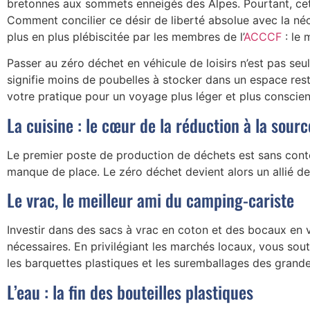
bretonnes aux sommets enneigés des Alpes. Pourtant, cet
Comment concilier ce désir de liberté absolue avec la néc
plus en plus plébiscitée par les membres de l’
ACCCF
: le 
Passer au zéro déchet en véhicule de loisirs n’est pas se
signifie moins de poubelles à stocker dans un espace res
votre pratique pour un voyage plus léger et plus conscien
La cuisine : le cœur de la réduction à la sourc
Le premier poste de production de déchets est sans contes
manque de place. Le zéro déchet devient alors un allié de 
Le vrac, le meilleur ami du camping-cariste
Investir dans des sacs à vrac en coton et des bocaux en v
nécessaires. En privilégiant les marchés locaux, vous sou
les barquettes plastiques et les suremballages des grande
L’eau : la fin des bouteilles plastiques