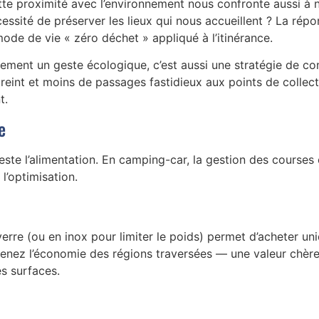
te proximité avec l’environnement nous confronte aussi à 
essité de préserver les lieux qui nous accueillent ? La rép
mode de vie « zéro déchet » appliqué à l’itinérance.
ulement un geste écologique, c’est aussi une stratégie de c
treint et moins de passages fastidieux aux points de colle
t.
e
te l’alimentation. En camping-car, la gestion des courses 
l’optimisation.
erre (ou en inox pour limiter le poids) permet d’acheter un
tenez l’économie des régions traversées — une valeur chère 
s surfaces.