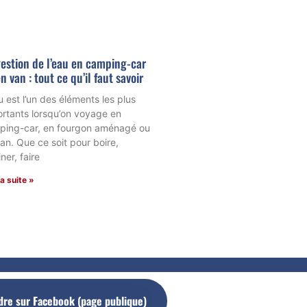
estion de l’eau en camping-car
n van : tout ce qu’il faut savoir
u est l’un des éléments les plus
rtants lorsqu’on voyage en
ping-car, en fourgon aménagé ou
an. Que ce soit pour boire,
iner, faire
la suite »
dre sur Facebook (page publique)