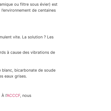
ramique ou filtre sous évier) est
 l’environnement de centaines
ulent vite. La solution ? Les
ards à cause des vibrations de
re blanc, bicarbonate de soude
es eaux grises.
À l’
ACCCF
, nous