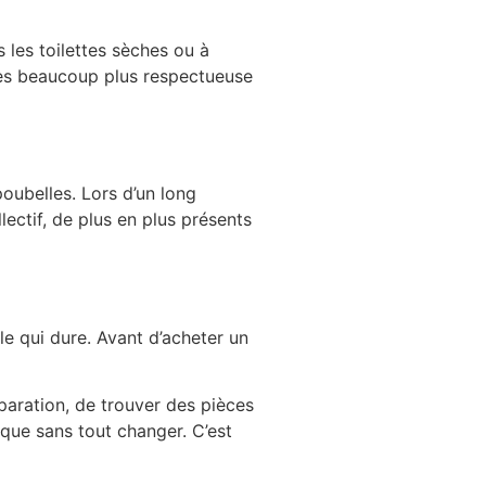
s les toilettes sèches ou à
ues beaucoup plus respectueuse
oubelles. Lors d’un long
ctif, de plus en plus présents
le qui dure. Avant d’acheter un
aration, de trouver des pièces
ique sans tout changer. C’est