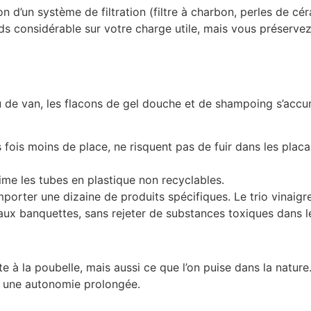
tion d’un système de filtration (filtre à charbon, perles de cé
s considérable sur votre charge utile, mais vous préservez
 de van, les flacons de gel douche et de shampoing s’accum
s fois moins de place, ne risquent pas de fuir dans les plac
rime les tubes en plastique non recyclables.
mporter une dizaine de produits spécifiques. Le trio vinaig
 aux banquettes, sans rejeter de substances toxiques dans l
à la poubelle, mais aussi ce que l’on puise dans la nature. 
 une autonomie prolongée.