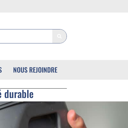
S
NOUS REJOINDRE
é durable