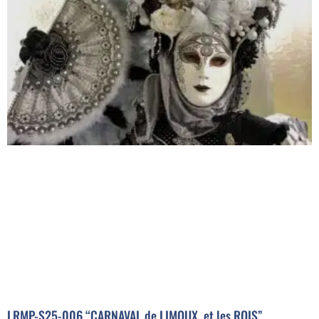
LRMP-S25-006 “CARNAVAL de LIMOUX, et les ROIS”