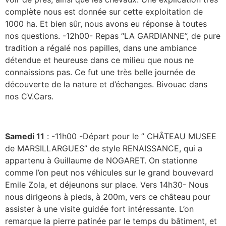
complète nous est donnée sur cette exploitation de
1000 ha. Et bien sûr, nous avons eu réponse à toutes
nos questions. -12h00- Repas “LA GARDIANNE”, de pure
tradition a régalé nos papilles, dans une ambiance
détendue et heureuse dans ce milieu que nous ne
connaissions pas. Ce fut une très belle journée de
découverte de la nature et d’échanges. Bivouac dans
nos CV.Cars.
Samedi 11
: -11h00 -Départ pour le ” CHÂTEAU MUSEE
de MARSILLARGUES” de style RENAISSANCE, qui a
appartenu à Guillaume de NOGARET. On stationne
comme l’on peut nos véhicules sur le grand bouvevard
Emile Zola, et déjeunons sur place. Vers 14h30- Nous
nous dirigeons à pieds, à 200m, vers ce château pour
assister à une visite guidée fort intéressante. L’on
remarque la pierre patinée par le temps du bâtiment, et