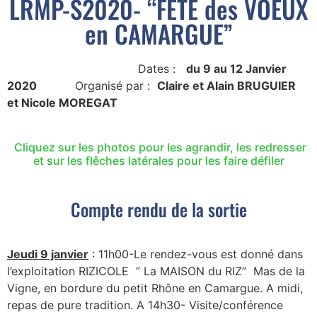
LRMP-S2020- “FÊTE des VOEUX
en CAMARGUE”
Dates :
du 9 au 12 Janvier
2020
Organisé par :
Claire et Alain BRUGUIER
et Nicole MOREGAT
Cliquez sur les photos pour les agrandir, les redresser
et sur les flêches latérales pour les faire défiler
Compte rendu de la sortie
Jeudi 9 janvier
: 11h00-Le rendez-vous est donné dans
l’exploitation RIZICOLE ” La MAISON du RIZ” Mas de la
Vigne, en bordure du petit Rhône en Camargue. A midi,
repas de pure tradition. A 14h30- Visite/conférence