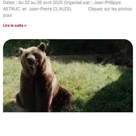
Dates : du 22 au 26 avril 2025 Organisé par : Jean-Philippe
ASTRUC et Jean-Pierre CLAUZEL Cliquez sur les photos
pour
Lire la suite »