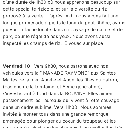
d’une durée de 1h30 où nous apprenons beaucoup sur
cette spécialité rizicole, et sur la diversité du riz
proposé à la vente. L’après-midi, nous avons fait une
longue promenade à pieds le long du petit Rhône, avons
pu voir la faune locale dans un paysage de calme et de
paix, pour le régal de nos yeux. Nous avons aussi
inspecté les champs de riz. Bivouac sur place
Vendredi 10
: Vers 9h30, nous partons avec nos
véhicules vers la ” MANADE RAYMOND” aux Saintes-
Maries de la mer. Aurélie et Aude, les filles du patron,
(pas encore la trentaine, et 6ème génération),
s’investissent à fond dans la BOUVINE. Elles aiment
passionément les Taureaux qui vivent à l’état sauvage
dans un cadre sublime. Vers 11h00- Nous sommes
invités à monter tous dans une grande remorque
aménagée pour plonger au coeur du troupeau et les
voir de près, ainsi que les chevaux. Une explication très