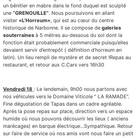
un bénitier en mabre dans le fond duquel est sculpté
une
“GRENOUILLE”
. Nous poursuivons en allant
visiter
«L’Horreum»
, qui est au cœur du centre
historique de Narbonne. Il se compose de
galeries
souterraines
à 5 mètres au-dessous du sol dont la
fonction était probablement commerciale puisqu’elles
devaient servir d’entrepôt ( définition d’horreum en
latin). Un lieu rempli de mystère et de secret !Repas au
restaurant, et retour aux C.Cars vers 16h30
Vendredi 18
: Le lendemain, 9h00 nous partons avec
nos véhicules vers le Domaine Viticole ” LA RAMADE”.
Fine dégustation de Tapas dans un cadre agréable.
Après la pose repas sur place, direction vers un espace
humide où nous pouvons découvrir les lieux ( anciens
marécages) en barque électrique…Sympathique. Retour
sur l’aire de service où nos amis vont nous faire un petit