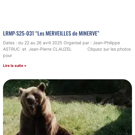
LRMP-S25-031 “Les MERVEILLES de MINERVE”
Dates : du 22 au 26 avril 2025 Organisé par : Jean-Philippe
ASTRUC et Jean-Pierre CLAUZEL Cliquez sur les photos
pour
Lire la suite »