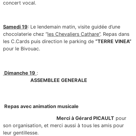
concert vocal.
Samedi 19
: Le lendemain matin, visite guidée d’une
chocolaterie chez “
les Chevaliers Cathare”
. Repas dans
les C.Cards puis direction le parking de
“TERRE VINEA”
pour le Bivouac.
Dimanche 19
:
ASSEMBLEE GENERALE
Repas avec animation musicale
Merci à Gérard PICAULT
pour
son organisation, et merci aussi à tous les amis pour
leur gentillesse.