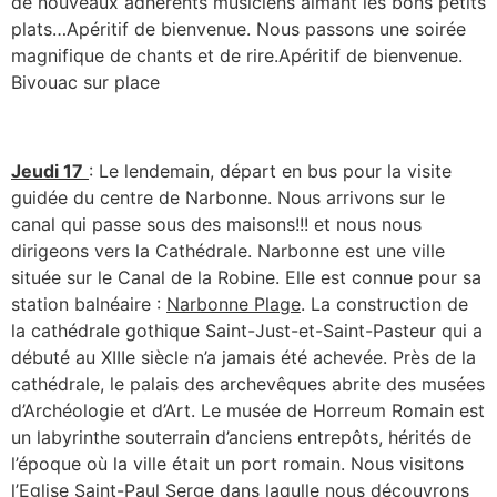
de nouveaux adhérents musiciens aimant les bons petits
plats…Apéritif de bienvenue. Nous passons une soirée
magnifique de chants et de rire.Apéritif de bienvenue.
Bivouac sur place
Jeudi 17
: Le lendemain, départ en bus pour la visite
guidée du centre de Narbonne. Nous arrivons sur le
canal qui passe sous des maisons!!! et nous nous
dirigeons vers la Cathédrale. Narbonne est une ville
située sur le Canal de la Robine. Elle est connue pour sa
station balnéaire :
Narbonne Plage
. La construction de
la cathédrale gothique Saint-Just-et-Saint-Pasteur qui a
débuté au XIIIe siècle n’a jamais été achevée. Près de la
cathédrale, le palais des archevêques abrite des musées
d’Archéologie et d’Art. Le musée de Horreum Romain est
un labyrinthe souterrain d’anciens entrepôts, hérités de
l’époque où la ville était un port romain.
Nous visitons
l’Eglise Saint-Paul Serge dans laqulle nous découvrons