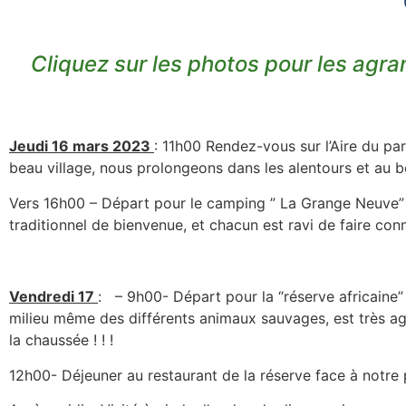
Cliquez sur les photos pour les agrand
Jeudi 16 mars 2023
: 11h00 Rendez-vous sur l’Aire du p
beau village, nous prolongeons dans les alentours et au 
Vers 16h00 – Départ pour le camping ” La Grange Neuve” 
traditionnel de bienvenue, et chacun est ravi de faire c
Vendredi 17
: – 9h00- Départ pour la “réserve africaine
milieu même des différents animaux sauvages, est très agr
la chaussée ! ! !
12h00- Déjeuner au restaurant de la réserve face à notre 