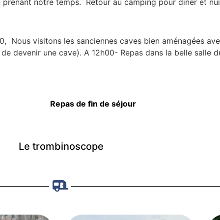
n prenant notre temps. Retour au camping pour diner et nui
, Nous visitons les sanciennes caves bien aménagées ave
nt de devenir une cave). A 12h00- Repas dans la belle salle d
Repas de fin de séjour
Le trombinoscope