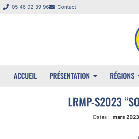
05 46 02 39 96
Contact
ACCUEIL
PRÉSENTATION
RÉGIONS
LRMP-S2023 “SO
Dates :
mars 202