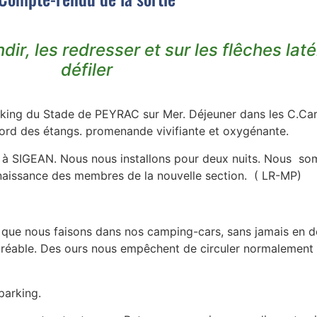
ir, les redresser et sur les flêches laté
défiler
arking du Stade de PEYRAC sur Mer. Déjeuner dans les C.Car
bord des étangs. promenande vivifiante et oxygénante.
à SIGEAN. Nous nous installons pour deux nuits. Nous som
onnaissance des membres de la nouvelle section. ( LR-MP)
” que nous faisons dans nos camping-cars, sans jamais en 
éable. Des ours nous empêchent de circuler normalement car
parking.