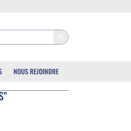
S
NOUS REJOINDRE
S”