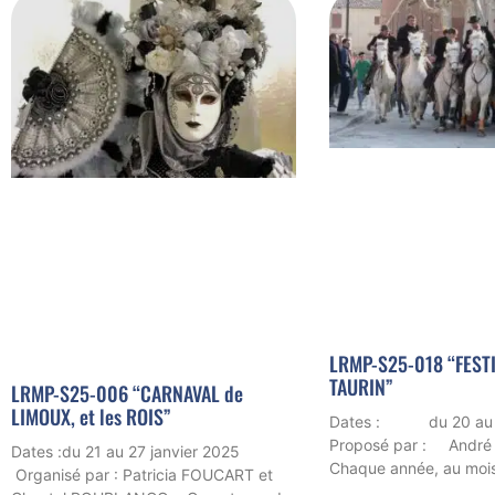
LRMP-S25-018 “FESTI
TAURIN”
LRMP-S25-006 “CARNAVAL de
LIMOUX, et les ROIS”
Dates : du 20 au 2
Proposé par : André 
Dates :du 21 au 27 janvier 2025
Chaque année, au mois
Organisé par : Patricia FOUCART et