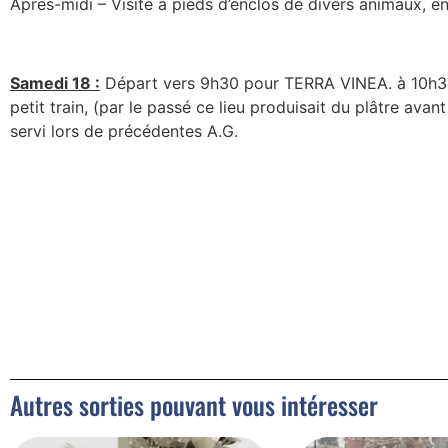
Après-midi – Visité à pieds d’enclos de divers animaux, e
Samedi 18 :
Départ vers 9h30 pour TERRA VINEA. à 10h30
petit train, (par le passé ce lieu produisait du plâtre ava
servi lors de précédentes A.G.
Autres sorties pouvant vous intéresser