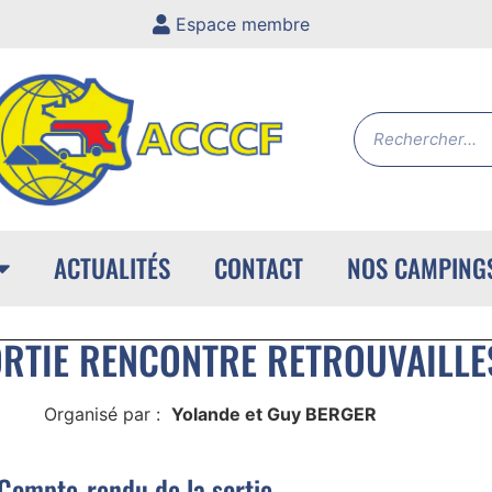
Espace membre
ACTUALITÉS
CONTACT
NOS CAMPING
RTIE RENCONTRE RETROUVAILLE
3
Organisé par :
Yolande et Guy BERGER
Compte-rendu de la sortie