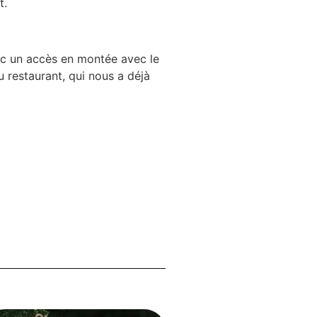
t.
c un accès en montée avec le
u restaurant, qui nous a déjà