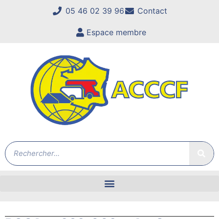
05 46 02 39 96
Contact
Espace membre