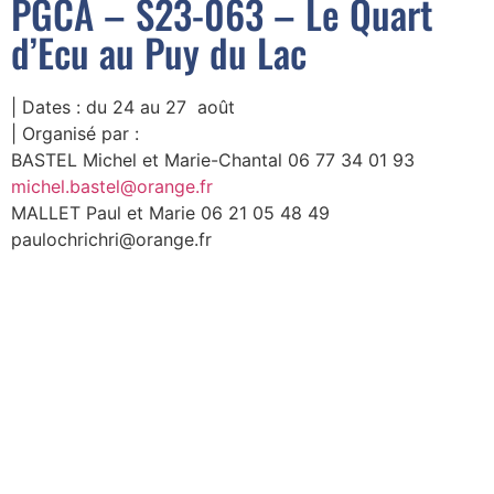
PGCA – S23-063 – Le Quart
d’Ecu au Puy du Lac
| Dates : du 24 au 27 août
| Organisé par :
BASTEL Michel et Marie-Chantal 06 77 34 01 93
michel.bastel@orange.fr
MALLET Paul et Marie 06 21 05 48 49
paulochrichri@orange.fr