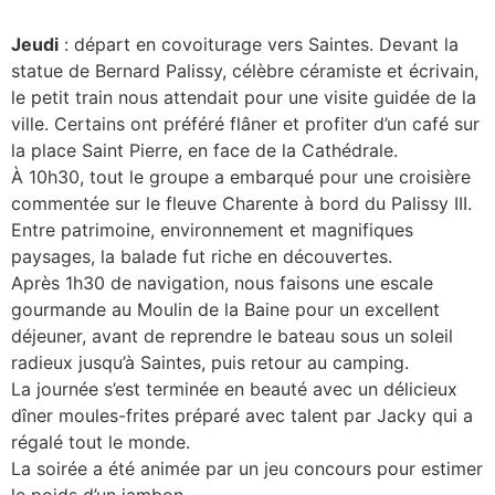
Jeudi
: départ en covoiturage vers Saintes. Devant la
statue de Bernard Palissy, célèbre céramiste et écrivain,
le petit train nous attendait pour une visite guidée de la
ville. Certains ont préféré flâner et profiter d’un café sur
la place Saint Pierre, en face de la Cathédrale.
À 10h30, tout le groupe a embarqué pour une croisière
commentée sur le fleuve Charente à bord du Palissy III.
Entre patrimoine, environnement et magnifiques
paysages, la balade fut riche en découvertes.
Après 1h30 de navigation, nous faisons une escale
gourmande au Moulin de la Baine pour un excellent
déjeuner, avant de reprendre le bateau sous un soleil
radieux jusqu’à Saintes, puis retour au camping.
La journée s’est terminée en beauté avec un délicieux
dîner moules-frites préparé avec talent par Jacky qui a
régalé tout le monde.
La soirée a été animée par un jeu concours pour estimer
le poids d’un jambon.