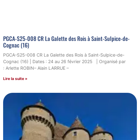
PGCA-S25-008 CR La Galette des Rois à Saint-Sulpice-de-
Cognac (16)
PGCA-S25-008 CR La Galette des Rois à Saint-Sulpice-de-
Cognac (16) | Dates : 24 au 26 février 2025 | Organisé par
: Arlette ROBIN– Alain LARRUE –
Lire la suite »