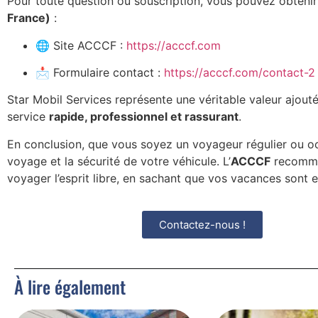
Pour toute question ou souscription, vous pouvez obtenir 
France)
:
🌐 Site ACCCF :
https://acccf.com
📩 Formulaire contact :
https://acccf.com/contact-2
Star Mobil Services représente une véritable valeur ajouté
service
rapide, professionnel et rassurant
.
En conclusion, que vous soyez un voyageur régulier ou o
voyage et la sécurité de votre véhicule. L’
ACCCF
recomman
voyager l’esprit libre, en sachant que vos vacances sont 
Contactez-nous !
À lire également