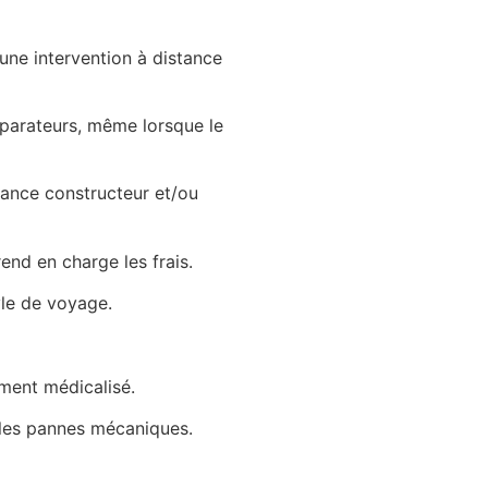
 une intervention à distance
réparateurs, même lorsque le
stance constructeur et/ou
end en charge les frais.
yle de voyage.
ement médicalisé.
 les pannes mécaniques.