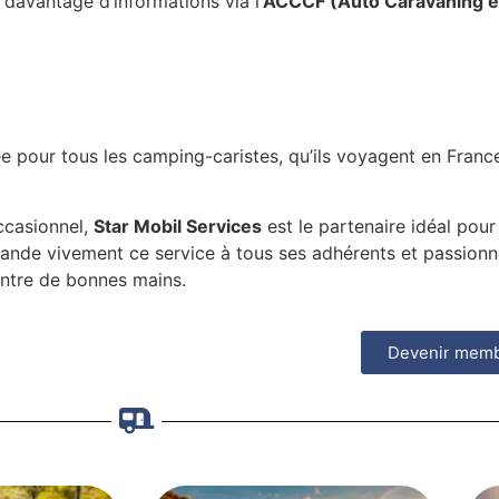
davantage d’informations via l’
ACCCF (Auto Caravaning e
e pour tous les camping-caristes, qu’ils voyagent en France 
ccasionnel,
Star Mobil Services
est le partenaire idéal pour
de vivement ce service à tous ses adhérents et passionné
entre de bonnes mains.
Devenir mem