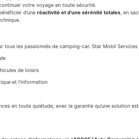
ontinuer votre voyage en toute sécurité.
énéficier d’une
réactivité et d’une sérénité totales
, en sac
echnique.
our tous les passionnés de camping-car. Star Mobil Services
nde
icules de loisirs
ique et l’information
es en toute quiétude, avec la garantie qu’une solution est