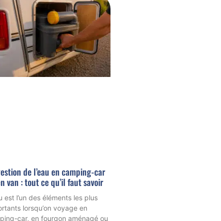
estion de l’eau en camping-car
n van : tout ce qu’il faut savoir
u est l’un des éléments les plus
rtants lorsqu’on voyage en
ping-car, en fourgon aménagé ou