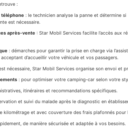
etrouve :
r téléphone
: le technicien analyse la panne et détermine si
nte est nécessaire.
ces après-vente
: Star Mobil Services facilite l’accès aux 
ique
: démarches pour garantir la prise en charge via l’assi
 acceptant d’accueillir votre véhicule et vos passagers.
st nécessaire, Star Mobil Services organise son envoi et pr
ipements
: pour optimiser votre camping-car selon votre st
istratives, itinéraires et recommandations spécifiques.
rvation et suivi du malade après le diagnostic en établiss
de kilométrage et avec couverture des frais plafonnés pour
apidement, de manière sécurisée et adaptée à vos besoins.