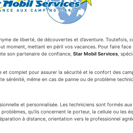
yme de liberté, de découvertes et d’aventure. Toutefois, 
ut moment, mettant en péril vos vacances. Pour faire face à
te son partenaire de confiance,
Star Mobil Services
, spéci
 et complet pour assurer la sécurité et le confort des campi
ute sérénité, même en cas de panne ou de problème techni
ionnelle et personnalisée. Les techniciens sont formés aux 
 problèmes, qu’ils concernent le porteur, la cellule ou les 
éparation à distance, orientation vers le professionnel agré