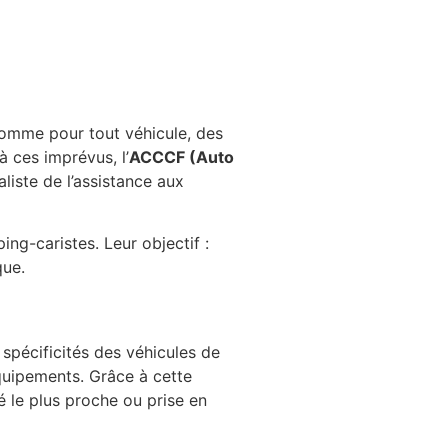
comme pour tout véhicule, des
 ces imprévus, l’
ACCCF (Auto
aliste de l’assistance aux
ng-caristes. Leur objectif :
que.
spécificités des véhicules de
équipements. Grâce à cette
é le plus proche ou prise en