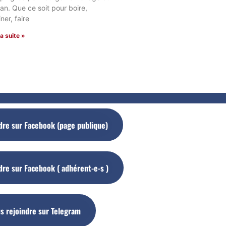
an. Que ce soit pour boire,
iner, faire
la suite »
dre sur Facebook (page publique)
dre sur Facebook ( adhérent-e-s )
s rejoindre sur Telegram