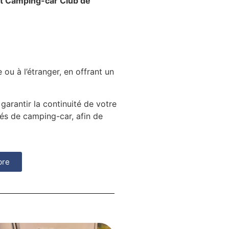
t Camping-car Club de
ou à l’étranger, en offrant un
 garantir la continuité de votre
s de camping-car, afin de
bre