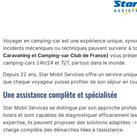
Voyager en camping-car est une expérience unique, synon
incidents mécaniques ou techniques peuvent survenir à to
Caravaning et Camping-car Club de France)
vous présen
camping-cars 24h/24 et 7j/7, partout dans le monde.
Depuis 22 ans, Star Mobil Services offre un service unique
que chaque voyageur puisse profiter de son séjour en to
Une assistance complète et spécialisée
Star Mobil Services se distingue par son approche profess
loisirs et sont capables de diagnostiquer efficacement les
expertise, ils peuvent proposer des solutions adaptées : r
charge complète des démarches liées à l’assistance.