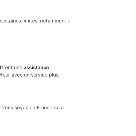
certaines limites, notamment :
offrent une
assistance
teur avec un service plus
e vous soyez en France ou à