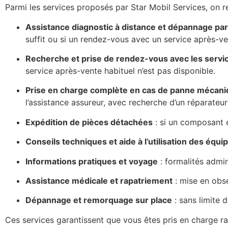
Parmi les services proposés par Star Mobil Services, on r
Assistance diagnostic à distance et dépannage pa
suffit ou si un rendez-vous avec un service après-ve
Recherche et prise de rendez-vous avec les servi
service après-vente habituel n’est pas disponible.
Prise en charge complète en cas de panne mécan
l’assistance assureur, avec recherche d’un réparateur
Expédition de pièces détachées
: si un composant e
Conseils techniques et aide à l’utilisation des équ
Informations pratiques et voyage
: formalités admin
Assistance médicale et rapatriement
: mise en obse
Dépannage et remorquage sur place
: sans limite 
Ces services garantissent que vous êtes pris en charge r