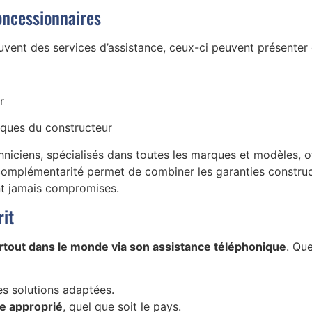
oncessionnaires
uvent des services d’assistance, ceux-ci peuvent présenter 
r
fiques du constructeur
chniciens, spécialisés dans toutes les marques et modèles, 
 complémentarité permet de combiner les garanties construc
ent jamais compromises.
rit
rtout dans le monde via son assistance téléphonique
. Qu
s solutions adaptées.
te approprié
, quel que soit le pays.