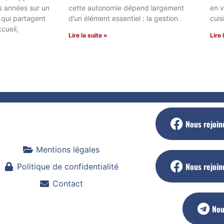
 années sur un
cette autonomie dépend largement
en v
 qui partagent
d’un élément essentiel : la gestion
cuis
cueil,
Lire la suite »
Lire 
Nous rejoin
Mentions légales
Nous rejoin
Politique de confidentialité
Contact
Nou