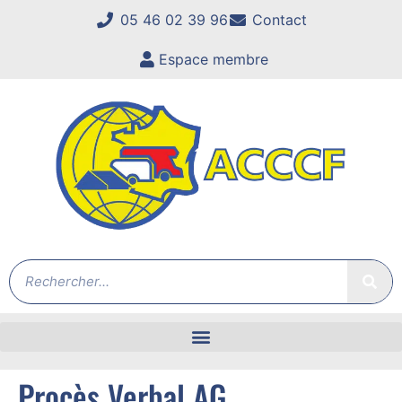
05 46 02 39 96
Contact
Espace membre
Procès Verbal AG