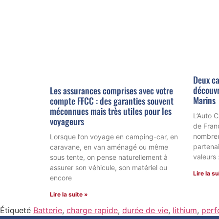
Deux ca
découvri
Les assurances comprises avec votre
Marins
compte FFCC : des garanties souvent
méconnues mais très utiles pour les
L’Auto 
voyageurs
de Fran
nombreu
Lorsque l’on voyage en camping-car, en
partena
caravane, en van aménagé ou même
valeurs :
sous tente, on pense naturellement à
assurer son véhicule, son matériel ou
Lire la su
encore
Lire la suite »
Étiqueté
Batterie
,
charge rapide
,
durée de vie
,
lithium
,
perf