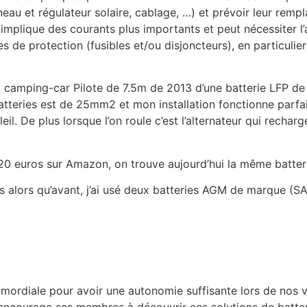
neau et régulateur solaire, cablage, …) et prévoir leur remp
 implique des courants plus importants et peut nécessiter l
e protection (fusibles et/ou disjoncteurs), en particulier s
n camping-car Pilote de 7.5m de 2013 d’une batterie LFP de 10
 batteries est de 25mm2 et mon installation fonctionne par
leil. De plus lorsque l’on roule c’est l’alternateur qui rech
420 euros sur Amazon, on trouve aujourd’hui la même batter
 alors qu’avant, j’ai usé deux batteries AGM de marque (SA
imordiale pour avoir une autonomie suffisante lors de nos v