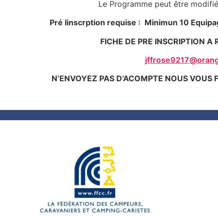
Le Programme peut être modifié en fon
Pré Iinscrption requise : Minimun 10 Equip
FICHE DE PRE INSCRIPTION A 
jffrose9217@
orang
N’ENVOYEZ PAS D’ACOMPTE NOUS VOUS 