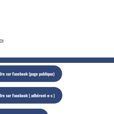
CI
dre sur Facebook (page publique)
dre sur Facebook ( adhérent-e-s )