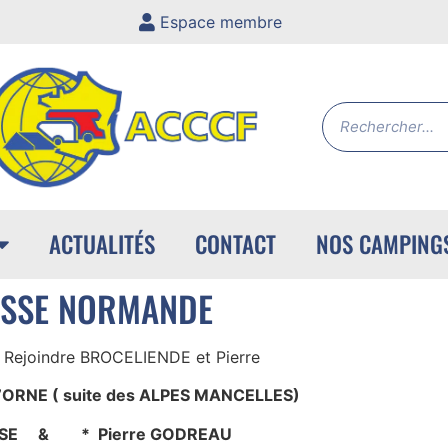
Espace membre
ACTUALITÉS
CONTACT
NOS CAMPING
UISSE NORMANDE
r Rejoindre BROCELIENDE et Pierre
ORNE ( suite des ALPES MANCELLES)
ROSE & * Pierre GODREAU