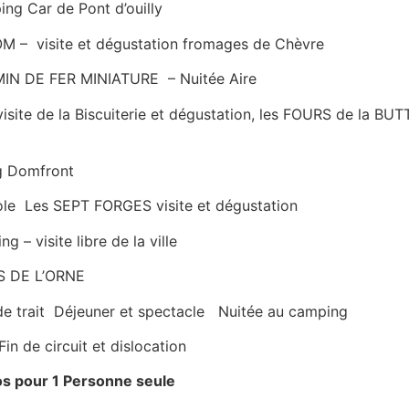
e Pont d’ouilly
OM – visite et dégustation fromages de Chèvre
IN DE FER MINIATURE – Nuitée Aire
ite de la Biscuiterie et dégustation, les FOURS de la BU
front
le Les SEPT FORGES visite et dégustation
 visite libre de la ville
E L’ORNE
 trait Déjeuner et spectacle Nuitée au camping
rcuit et dislocation
ros pour 1 Personne seule