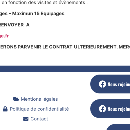
ction des visites et évènements !
ages – Maximun 15 Equipages
RENVOYER A
e.fr
FERONS PARVENIR LE CONTRAT
ULTERIEUREMENT, MER
Nous rejoin
Mentions légales
Nous rejoin
Politique de confidentialité
Contact