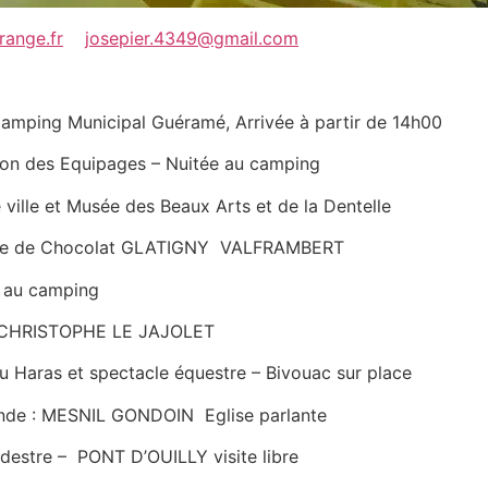
range.fr
josepier.4349@gmail.com
amping Municipal Guéramé, Arrivée à partir de 14h00
Equipages – Nuitée au camping
lle ville et Musée des Beaux Arts et de la Dentelle
 de Chocolat GLATIGNY VALFRAMBERT
ping
 CHRISTOPHE LE JAJOLET
ras et spectacle équestre – Bivouac sur place
de : MESNIL GONDOIN Eglise parlante
tre – PONT D’OUILLY visite libre