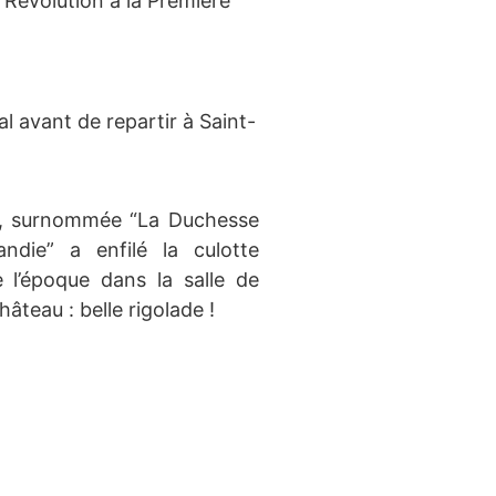
la Révolution à la Première
l avant de repartir à Saint-
e, surnommée “La Duchesse
ndie” a enfilé la culotte
 l’époque dans la salle de
hâteau : belle rigolade !