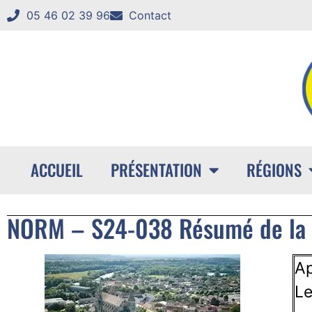
05 46 02 39 96
Contact
ACCUEIL
PRÉSENTATION
RÉGIONS
NORM – S24-038 Résumé de la so
Ap
Le