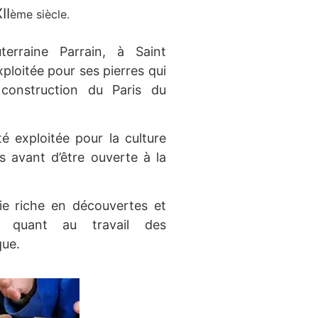
II
ème siècle.
terraine Parrain, à Saint
ploitée pour ses pierres qui
 construction du Paris du
té exploitée pour la culture
 avant d’être ouverte à la
ie riche en découvertes et
te quant au travail des
que.