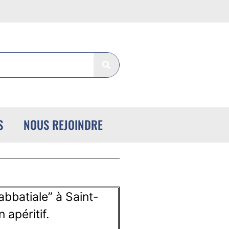
S
NOUS REJOINDRE
’abbatiale” à Saint-
 apéritif.