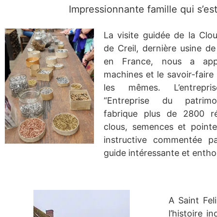
Impressionnante famille qui s’es
La visite guidée de la Clou
de Creil, dernière usine de
en France, nous a app
machines et le savoir-faire
les mêmes. L’entrepris
“Entreprise du patrimo
fabrique plus de 2800 r
clous, semences et pointes
instructive commentée p
guide intéressante et entho
A Saint Feli
l’histoire i