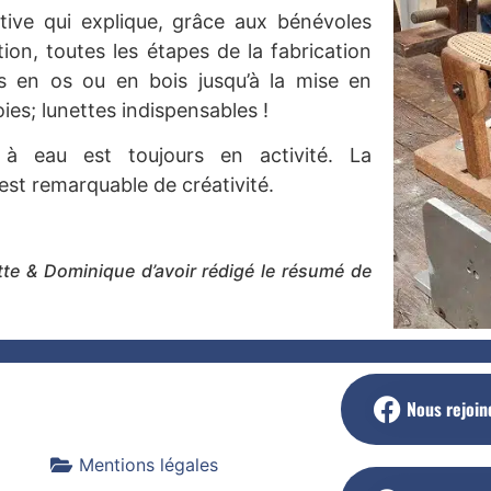
ctive qui explique, grâce aux bénévoles
tion, toutes les étapes de la fabrication
s en os ou en bois jusqu’à la mise en
ies; lunettes indispensables !
à eau est toujours en activité. La
est remarquable de créativité.
itte & Dominique d’avoir rédigé le résumé de
Nous rejoin
Mentions légales