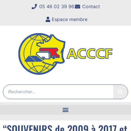
05 46 02 39 96
Contact
Espace membre
“SOUVENIRS de 2009 à 2017 et