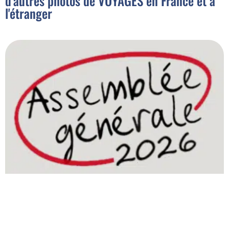
d'autres photos de VOYAGES en France et à
l'étranger