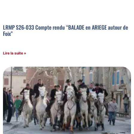
LRMP S26-033 Compte rendu “BALADE en ARIEGE autour de
Foix”
Lire la suite »