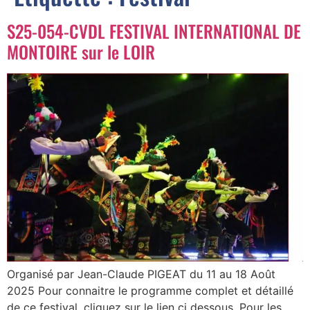
S25-054-CVDL FESTIVAL INTERNATIONAL DE
MONTOIRE sur le LOIR
Organisé par Jean-Claude PIGEAT du 11 au 18 Août
2025 Pour connaitre le programme complet et détaillé
de ce festival, cliquez sur le lien ci dessous. Pour les