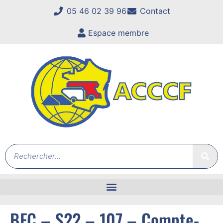
05 46 02 39 96
Contact
Espace membre
BFC – S22 – 107 – Compte-