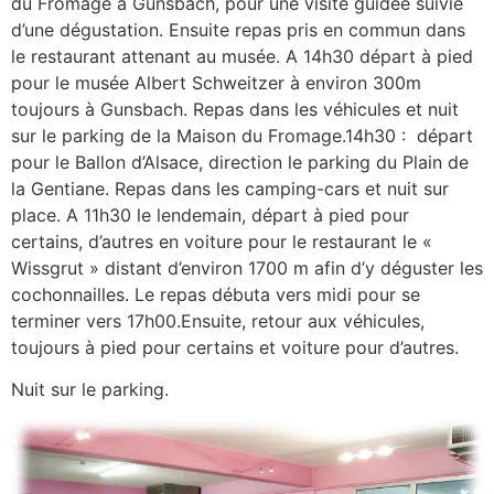
du Fromage à Gunsbach, pour une visite guidée suivie
d’une dégustation. Ensuite repas pris en commun dans
le restaurant attenant au musée. A 14h30 départ à pied
pour le musée Albert Schweitzer à environ 300m
toujours à Gunsbach. Repas dans les véhicules et nuit
sur le parking de la Maison du Fromage.14h30 : départ
pour le Ballon d’Alsace, direction le parking du Plain de
la Gentiane. Repas dans les camping-cars et nuit sur
place. A 11h30 le lendemain, départ à pied pour
certains, d’autres en voiture pour le restaurant le «
Wissgrut » distant d’environ 1700 m afin d’y déguster les
cochonnailles. Le repas débuta vers midi pour se
terminer vers 17h00.Ensuite, retour aux véhicules,
toujours à pied pour certains et voiture pour d’autres.
Nuit sur le parking.