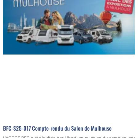
BFC-S25-017 Compte-rendu du Salon de Mulhouse
L’ACCCF BFC a été invitée par Libertium au salon du camping-car