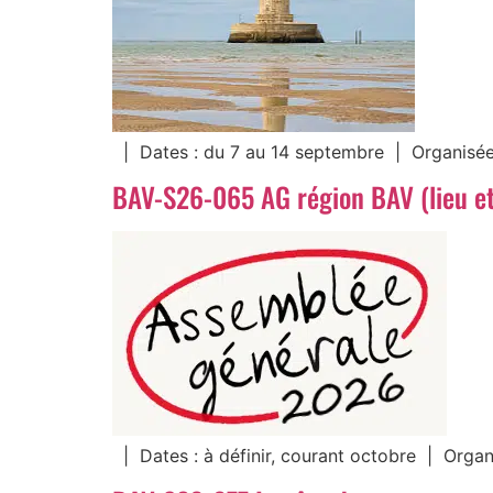
| Dates : du 7 au 14 septembre | Organisée
BAV-S26-065 AG région BAV (lieu et 
| Dates : à définir, courant octobre | Organi