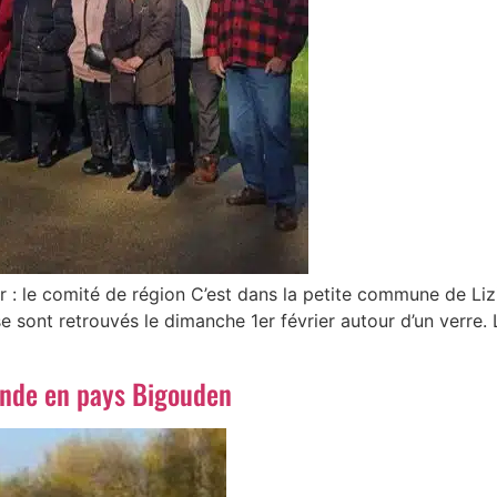
 : le comité de région C’est dans la petite commune de Liz
 sont retrouvés le dimanche 1er février autour d’un verre. L
nde en pays Bigouden