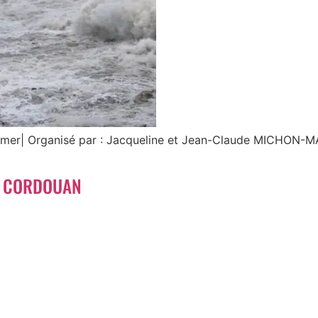
firmer| Organisé par : Jacqueline et Jean-Claude MICHON
E CORDOUAN