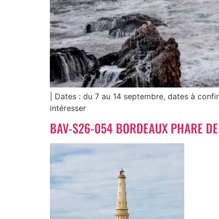
| Dates : du 7 au 14 septembre, dates à con
intéresser
BAV-S26-054 BORDEAUX PHARE D