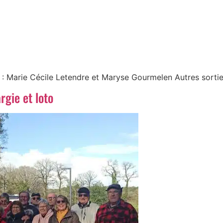
 : Marie Cécile Letendre et Maryse Gourmelen Autres sorti
gie et loto