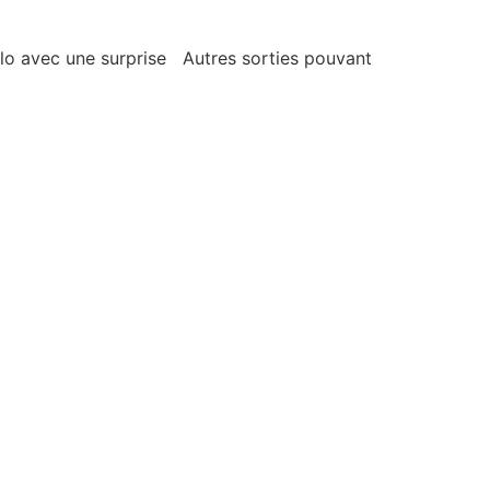
lo avec une surprise Autres sorties pouvant