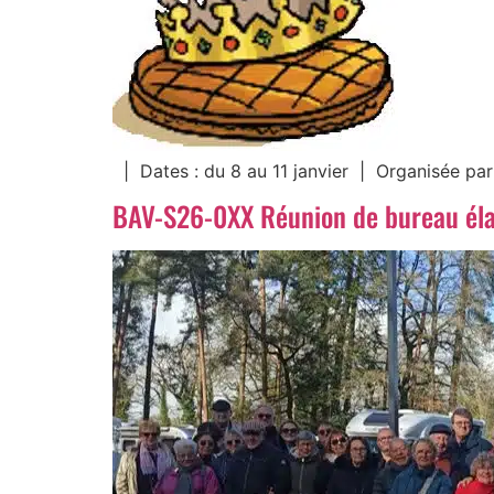
| Dates : du 8 au 11 janvier | Organisée par
BAV-S26-0XX Réunion de bureau élar