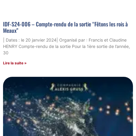
IDF-S24-006 – Compte-rendu de la sortie “Fêtons les rois à
Meaux”
| Dates : le 20 janvier 2024| Organisé par : Francis et Claudine
HENRY Compte-rendu de la sortie Pour la 1ère sortie de l’année,
30
Lire la suite »