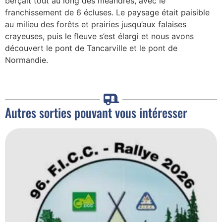
berçait tout au long des méandres, avec le
franchissement de 6 écluses. Le paysage était paisible
au milieu des forêts et prairies jusqu’aux falaises
crayeuses, puis le fleuve s’est élargi et nous avons
découvert le pont de Tancarville et le pont de
Normandie.
Autres sorties pouvant vous intéresser