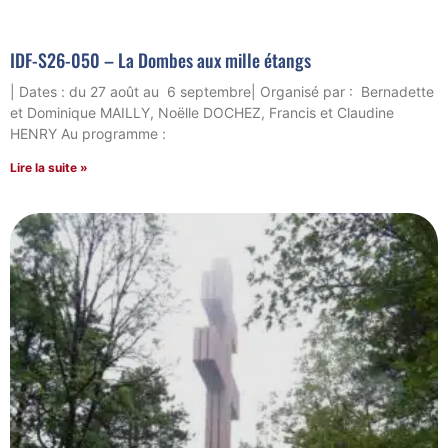
IDF-S26-050 – La Dombes aux mille étangs
| Dates : du 27 août au 6 septembre| Organisé par : Bernadette
et Dominique MAILLY, Noëlle DOCHEZ, Francis et Claudine
HENRY Au programme :
Lire la suite »