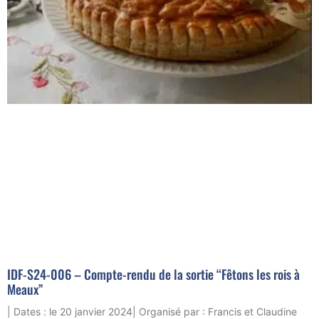
IDF-S24-006 – Compte-rendu de la sortie “Fêtons les rois à
Meaux”
| Dates : le 20 janvier 2024| Organisé par : Francis et Claudine