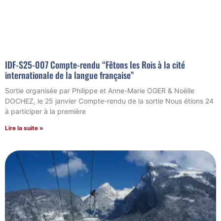
IDF-S25-007 Compte-rendu “Fêtons les Rois à la cité
internationale de la langue française”
Sortie organisée par Philippe et Anne-Marie OGER & Noëlle
DOCHEZ, le 25 janvier Compte-rendu de la sortie Nous étions 24
à participer à la première
Lire la suite »