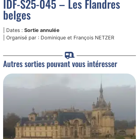
IDF-S25-045 – Les Flandres
belges
| Dates :
Sortie annulée
| Organisé par : Dominique et François NETZER
Autres sorties pouvant vous intéresser