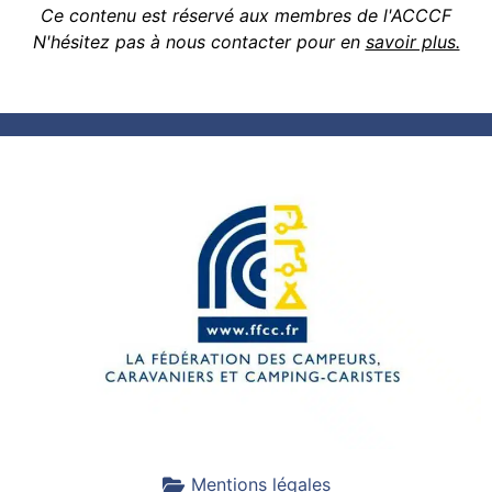
Ce contenu est réservé aux membres de l'ACCCF
N'hésitez pas à nous contacter pour en
savoir plus.
Mentions légales