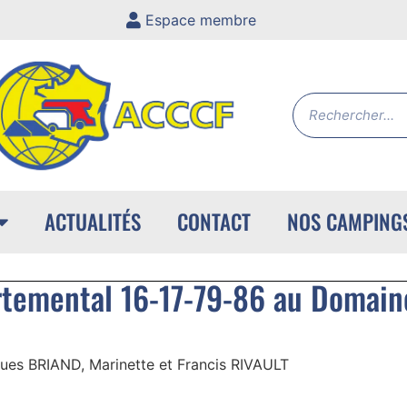
Espace membre
ACTUALITÉS
CONTACT
NOS CAMPING
emental 16-17-79-86 au Domaine 
ques BRIAND, Marinette et Francis RIVAULT