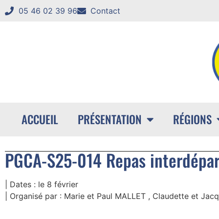
05 46 02 39 96
Contact
ACCUEIL
PRÉSENTATION
RÉGIONS
PGCA-S25-014 Repas interdépart
| Dates :
le 8 février
| Organisé par :
Marie et Paul MALLET , Claudette et Jac