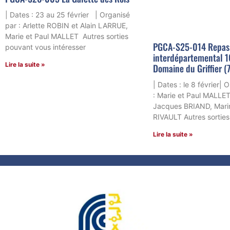
| Dates : 23 au 25 février | Organisé
par : Arlette ROBIN et Alain LARRUE,
Marie et Paul MALLET Autres sorties
PGCA-S25-014 Repas
pouvant vous intéresser
interdépartemental 1
Lire la suite »
Domaine du Griffier (
| Dates : le 8 février| 
: Marie et Paul MALLET
Jacques BRIAND, Marin
RIVAULT Autres sortie
Lire la suite »