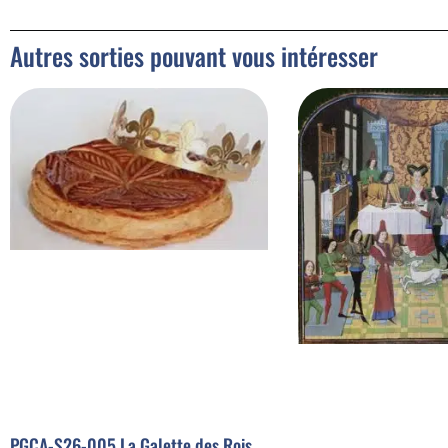
Autres sorties pouvant vous intéresser
PGCA-S26-005 La Galette des Rois