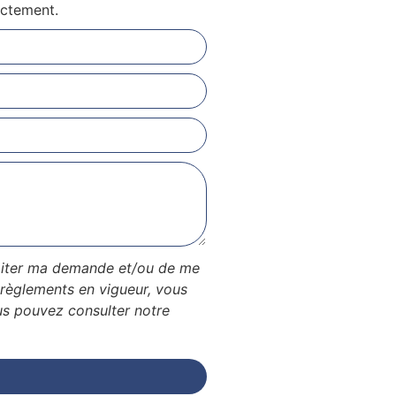
ectement.
traiter ma demande et/ou de me
règlements en vigueur, vous
us pouvez consulter notre