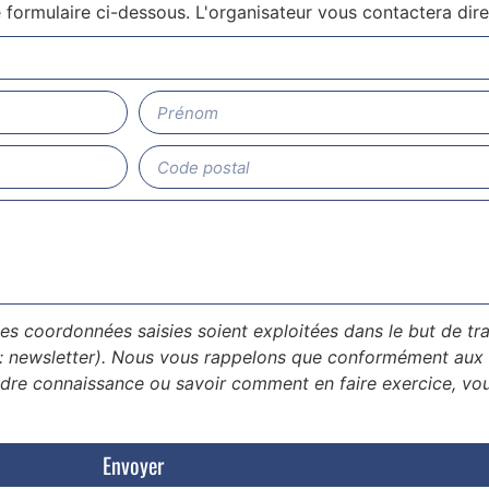
le formulaire ci-dessous. L'organisateur vous contactera dir
les coordonnées saisies soient exploitées dans le but de 
 : newsletter). Nous vous rappelons que conformément aux 
dre connaissance ou savoir comment en faire exercice, vo
Envoyer