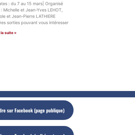
ates : du 7 au 15 mars| Organisé
 : Michelle et Jean-Yves LEHOT,
ole et Jean-Pierre LATHIERE
res sorties pouvant vous intéresser
 la suite »
dre sur Facebook (page publique)