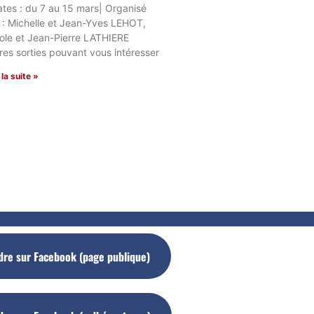
ates : du 7 au 15 mars| Organisé
 : Michelle et Jean-Yves LEHOT,
ole et Jean-Pierre LATHIERE
res sorties pouvant vous intéresser
 la suite »
dre sur Facebook (page publique)