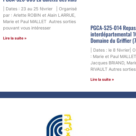
| Dates : 23 au 25 février | Organisé
par : Arlette ROBIN et Alain LARRUE,
Marie et Paul MALLET Autres sorties
PGCA-S25-014 Repas
pouvant vous intéresser
interdépartemental 1
Lire la suite »
Domaine du Griffier (
| Dates : le 8 février| 
: Marie et Paul MALLET
Jacques BRIAND, Marin
RIVAULT Autres sortie
Lire la suite »