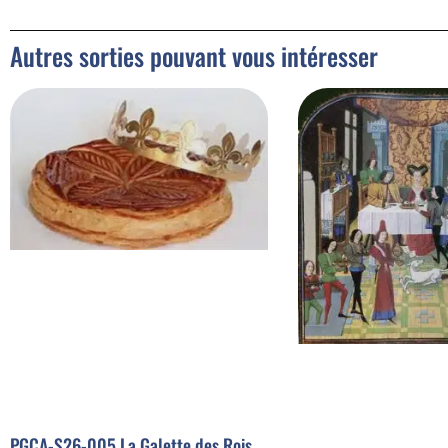
Autres sorties pouvant vous intéresser
PGCA-S26-005 La Galette des Rois