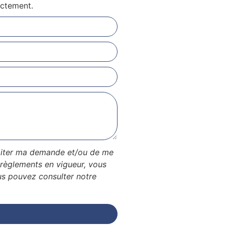
ectement.
traiter ma demande et/ou de me
règlements en vigueur, vous
us pouvez consulter notre