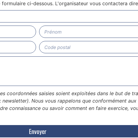
le formulaire ci-dessous. L'organisateur vous contactera dir
les coordonnées saisies soient exploitées dans le but de 
 : newsletter). Nous vous rappelons que conformément aux 
dre connaissance ou savoir comment en faire exercice, vo
Envoyer