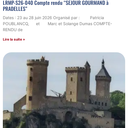
LRMP-S26-040 Compte rendu “SEJOUR GOURMAND à
PRADELLES”
Dates : 23 au 28 juin 2026 Organisé par : Patricia
POUBLANCQ, et Marc et Solange Dumas COMPTE-
RENDU de
Lire la suite »