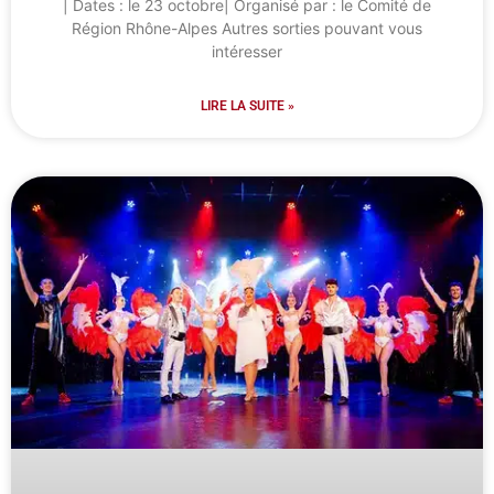
| Dates : le 23 octobre| Organisé par : le Comité de
Région Rhône-Alpes Autres sorties pouvant vous
intéresser
LIRE LA SUITE »