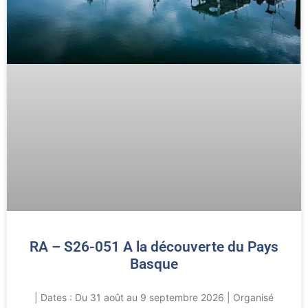
RA – S26-051 A la découverte du Pays
Basque
| Dates : Du 31 août au 9 septembre 2026 | Organisé