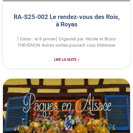
RA-S25-002 Le rendez-vous des Rois,
à Royas
| Dates : le 9 janvier| Organisé par :Nicole et Bruno
THEVENON Autres sorties pouvant vous intéresser
LIRE LA SUITE »