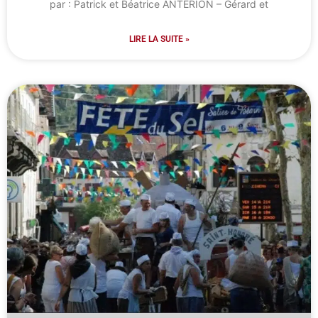
par : Patrick et Béatrice ANTERION – Gérard et
LIRE LA SUITE »