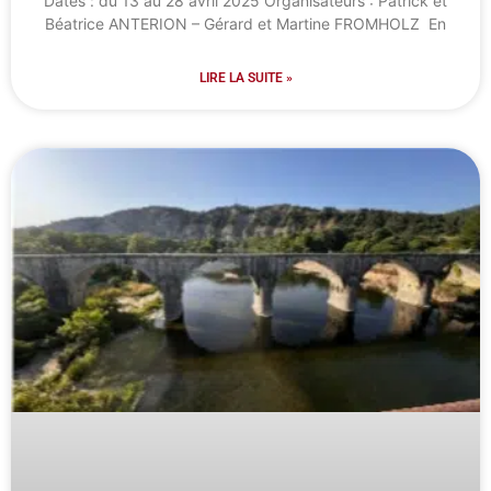
Dates : du 13 au 28 avril 2025 Organisateurs : Patrick et
Béatrice ANTERION – Gérard et Martine FROMHOLZ En
LIRE LA SUITE »