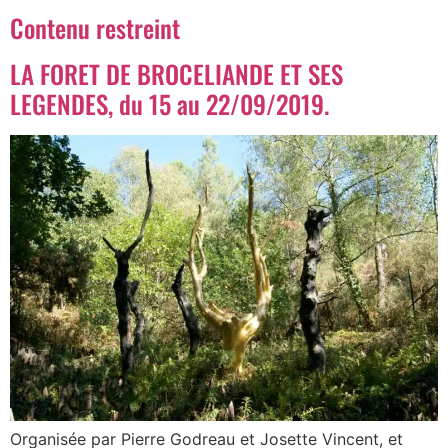
Contenu restreint
LA FORET DE BROCELIANDE ET SES
LEGENDES, du 15 au 22/09/2019.
Organisée par Pierre Godreau et Josette Vincent, et