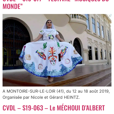
MONDE”
A MONTOIRE-SUR-LE-LOIR (41), du 12 au 18 août 2019,
Organisée par Nicole et Gérard HEINTZ.
CVDL – S19-063 – Le MÉCHOUI D’ALBERT