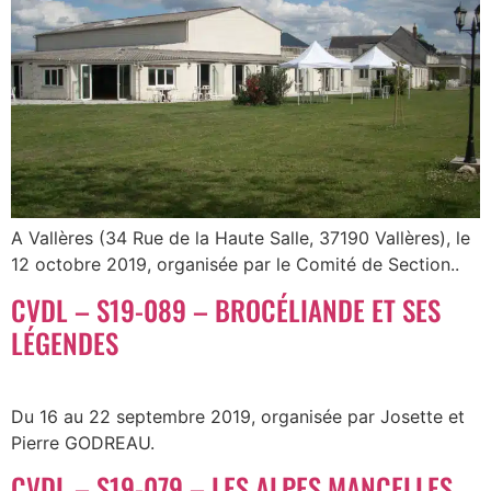
A Vallères (34 Rue de la Haute Salle, 37190 Vallères), le
12 octobre 2019, organisée par le Comité de Section..
CVDL – S19-089 – BROCÉLIANDE ET SES
LÉGENDES
Du 16 au 22 septembre 2019, organisée par Josette et
Pierre GODREAU.
CVDL – S19-079 – LES ALPES MANCELLES