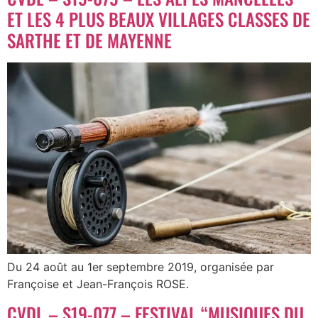
ET LES 4 PLUS BEAUX VILLAGES CLASSES DE
SARTHE ET DE MAYENNE
Du 24 août au 1er septembre 2019, organisée par
Françoise et Jean-François ROSE.
CVDL – S19-077 – FESTIVAL “MUSIQUES DU