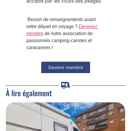
accablé par les coûts des péages.
 Besoin de renseignements avant 
votre départ en voyage ? 
Devenez 
membre
 de notre association de 
passionnés camping-caristes et 
caravaniers ! 
Devenir membre
À lire également